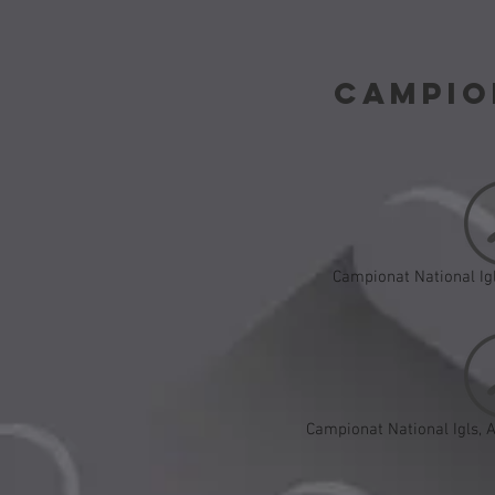
CAMPIO
Campionat National Igl
Campionat National Igls, A