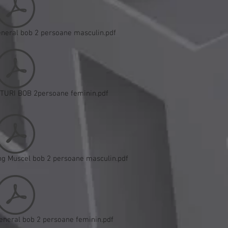
eneral bob 2 persoane masculin.pdf
TURI BOB 2persoane feminin.pdf
ng Muscel bob 2 persoane masculin.pdf
eneral bob 2 persoane feminin.pdf