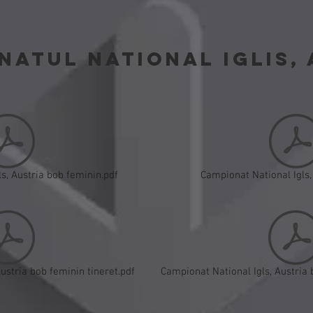
NATUL NATIONAL IGLIS, 
s, Austria bob feminin.pdf
Campionat National Igls,
ustria bob feminin tineret.pdf
Campionat National Igls, Austria 