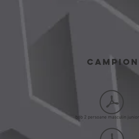
CAMPION
bob 2 persoane masculin junior