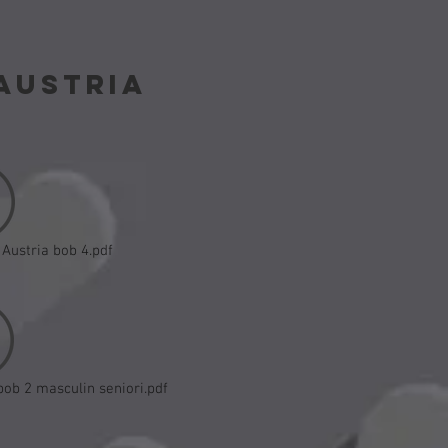
AUSTRIA
 Austria bob 4.pdf
bob 2 masculin seniori.pdf