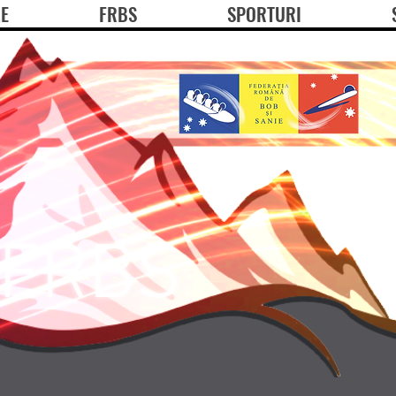
E
FRBS
SPORTURI
FRBS