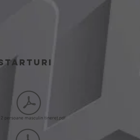
STARTURI
 2 persoane masculin tineret.pdf