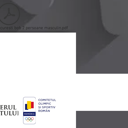
Bucuresti bob 2 persoane masculin.pdf