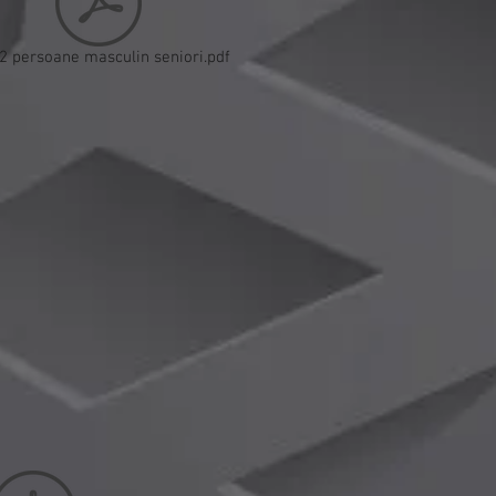
2 persoane masculin seniori.pdf